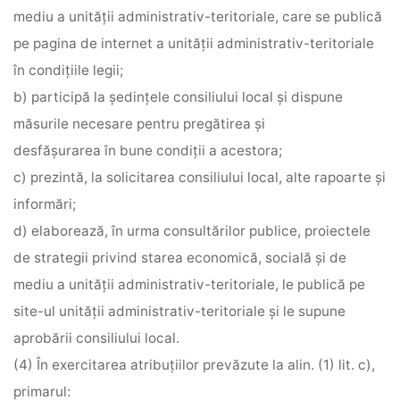
mediu a unităţii administrativ-teritoriale, care se publică
pe pagina de internet a unităţii administrativ-teritoriale
în condiţiile legii;
b) participă la şedinţele consiliului local şi dispune
măsurile necesare pentru pregătirea şi
desfăşurarea în bune condiţii a acestora;
c) prezintă, la solicitarea consiliului local, alte rapoarte şi
informări;
d) elaborează, în urma consultărilor publice, proiectele
de strategii privind starea economică, socială şi de
mediu a unităţii administrativ-teritoriale, le publică pe
site-ul unităţii administrativ-teritoriale şi le supune
aprobării consiliului local.
(4) În exercitarea atribuţiilor prevăzute la alin. (1) lit. c),
primarul: