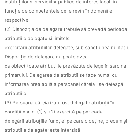
instituţiilor şi serviciilor publice de interes local, în
funcţie de competenţele ce le revin în domeniile
respective.
(2) Dispoziţia de delegare trebuie să prevadă perioada,
atribuţiile delegate şi limitele
exercitării atribuţiilor delegate, sub sancţiunea nulităţii.
Dispoziţia de delegare nu poate avea
ca obiect toate atribuţiile prevăzute de lege în sarcina
primarului. Delegarea de atribuţii se face numai cu
informarea prealabilă a persoanei căreia i se deleagă
atribuţiile.
(3) Persoana căreia i-au fost delegate atribuţii în
condiţiile alin. (1) şi (2) exercită pe perioada
delegării atribuţiile funcţiei pe care o deţine, precum şi
atribuţiile delegate; este interzisă