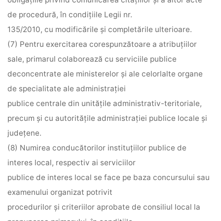
de procedură, în condiţiile Legii nr.
135/2010, cu modificările şi completările ulterioare.
(7) Pentru exercitarea corespunzătoare a atribuţiilor
sale, primarul colaborează cu serviciile publice
deconcentrate ale ministerelor şi ale celorlalte organe
de specialitate ale administraţiei
publice centrale din unităţile administrativ-teritoriale,
precum şi cu autorităţile administraţiei publice locale şi
judeţene.
(8) Numirea conducătorilor instituţiilor publice de
interes local, respectiv ai serviciilor
publice de interes local se face pe baza concursului sau
examenului organizat potrivit
procedurilor şi criteriilor aprobate de consiliul local la