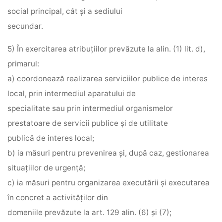
social principal, cât şi a sediului
secundar.
5) În exercitarea atribuţiilor prevăzute la alin. (1) lit. d),
primarul:
a) coordonează realizarea serviciilor publice de interes
local, prin intermediul aparatului de
specialitate sau prin intermediul organismelor
prestatoare de servicii publice şi de utilitate
publică de interes local;
b) ia măsuri pentru prevenirea şi, după caz, gestionarea
situaţiilor de urgenţă;
c) ia măsuri pentru organizarea executării şi executarea
în concret a activităţilor din
domeniile prevăzute la art. 129 alin. (6) şi (7);