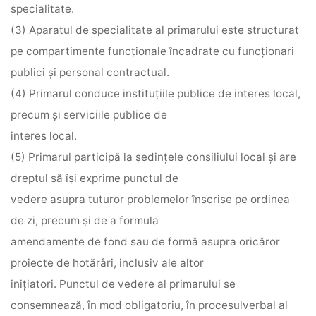
specialitate.
(3) Aparatul de specialitate al primarului este structurat
pe compartimente funcţionale încadrate cu funcţionari
publici şi personal contractual.
(4) Primarul conduce instituţiile publice de interes local,
precum şi serviciile publice de
interes local.
(5) Primarul participă la şedinţele consiliului local şi are
dreptul să îşi exprime punctul de
vedere asupra tuturor problemelor înscrise pe ordinea
de zi, precum şi de a formula
amendamente de fond sau de formă asupra oricăror
proiecte de hotărâri, inclusiv ale altor
iniţiatori. Punctul de vedere al primarului se
consemnează, în mod obligatoriu, în procesulverbal al