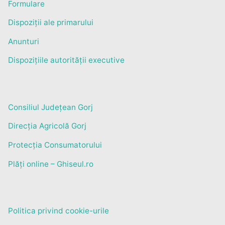
Formulare
Dispoziții ale primarului
Anunturi
Dispozițiile autorității executive
Consiliul Județean Gorj
Direcția Agricolă Gorj
Protecția Consumatorului
Plăți online – Ghiseul.ro
Politica privind cookie-urile