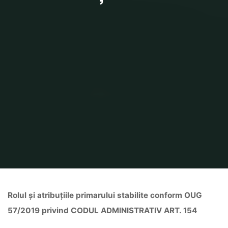
Home
Atribuții Primar
Rolul şi atribuţiile primarului stabilite conform OUG
57/2019 privind CODUL ADMINISTRATIV ART. 154