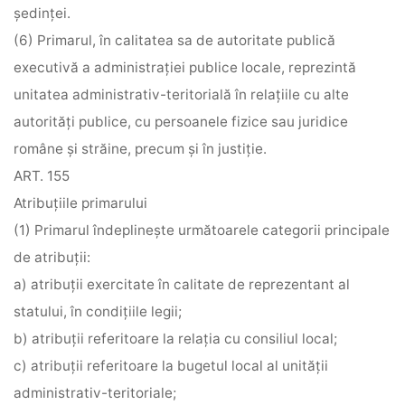
şedinţei.
(6) Primarul, în calitatea sa de autoritate publică
executivă a administraţiei publice locale, reprezintă
unitatea administrativ-teritorială în relaţiile cu alte
autorităţi publice, cu persoanele fizice sau juridice
române şi străine, precum şi în justiţie.
ART. 155
Atribuţiile primarului
(1) Primarul îndeplineşte următoarele categorii principale
de atribuţii:
a) atribuţii exercitate în calitate de reprezentant al
statului, în condiţiile legii;
b) atribuţii referitoare la relaţia cu consiliul local;
c) atribuţii referitoare la bugetul local al unităţii
administrativ-teritoriale;