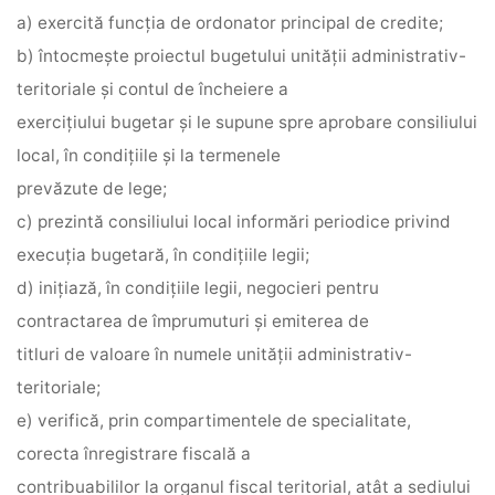
a) exercită funcţia de ordonator principal de credite;
b) întocmeşte proiectul bugetului unităţii administrativ-
teritoriale şi contul de încheiere a
exerciţiului bugetar şi le supune spre aprobare consiliului
local, în condiţiile şi la termenele
prevăzute de lege;
c) prezintă consiliului local informări periodice privind
execuţia bugetară, în condiţiile legii;
d) iniţiază, în condiţiile legii, negocieri pentru
contractarea de împrumuturi şi emiterea de
titluri de valoare în numele unităţii administrativ-
teritoriale;
e) verifică, prin compartimentele de specialitate,
corecta înregistrare fiscală a
contribuabililor la organul fiscal teritorial, atât a sediului