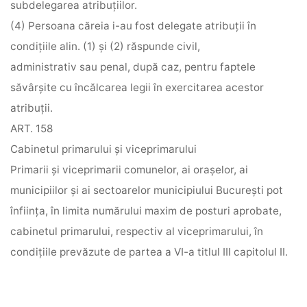
subdelegarea atribuţiilor.
(4) Persoana căreia i-au fost delegate atribuţii în
condiţiile alin. (1) şi (2) răspunde civil,
administrativ sau penal, după caz, pentru faptele
săvârşite cu încălcarea legii în exercitarea acestor
atribuţii.
ART. 158
Cabinetul primarului şi viceprimarului
Primarii şi viceprimarii comunelor, ai oraşelor, ai
municipiilor şi ai sectoarelor municipiului Bucureşti pot
înfiinţa, în limita numărului maxim de posturi aprobate,
cabinetul primarului, respectiv al viceprimarului, în
condiţiile prevăzute de partea a VI-a titlul III capitolul II.