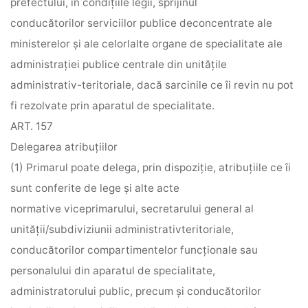
prefectului, în condiţiile legii, sprijinul
conducătorilor serviciilor publice deconcentrate ale
ministerelor şi ale celorlalte organe de specialitate ale
administraţiei publice centrale din unităţile
administrativ-teritoriale, dacă sarcinile ce îi revin nu pot
fi rezolvate prin aparatul de specialitate.
ART. 157
Delegarea atribuţiilor
(1) Primarul poate delega, prin dispoziţie, atribuţiile ce îi
sunt conferite de lege şi alte acte
normative viceprimarului, secretarului general al
unităţii/subdiviziunii administrativteritoriale,
conducătorilor compartimentelor funcţionale sau
personalului din aparatul de specialitate,
administratorului public, precum şi conducătorilor