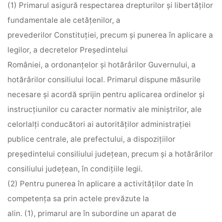
(1) Primarul asigură respectarea drepturilor şi libertăţilor
fundamentale ale cetăţenilor, a
prevederilor Constituţiei, precum şi punerea în aplicare a
legilor, a decretelor Preşedintelui
României, a ordonanţelor şi hotărârilor Guvernului, a
hotărârilor consiliului local. Primarul dispune măsurile
necesare şi acordă sprijin pentru aplicarea ordinelor şi
instrucţiunilor cu caracter normativ ale miniştrilor, ale
celorlalţi conducători ai autorităţilor administraţiei
publice centrale, ale prefectului, a dispoziţiilor
preşedintelui consiliului judeţean, precum şi a hotărârilor
consiliului judeţean, în condiţiile legii.
(2) Pentru punerea în aplicare a activităţilor date în
competenţa sa prin actele prevăzute la
alin. (1), primarul are în subordine un aparat de