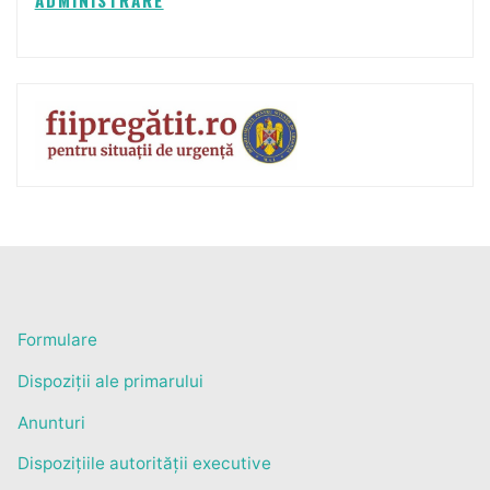
ADMINISTRARE
Formulare
Dispoziții ale primarului
Anunturi
Dispozițiile autorității executive