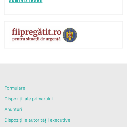
Formulare
Dispoziții ale primarului
Anunturi
Dispozițiile autorității executive