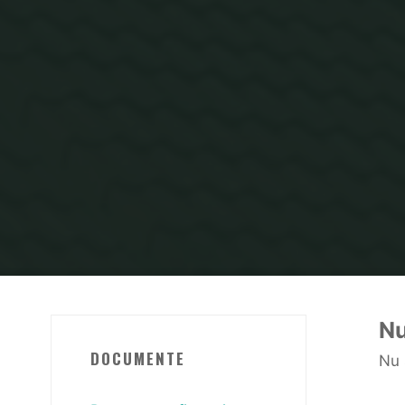
Nu
DOCUMENTE
Nu 