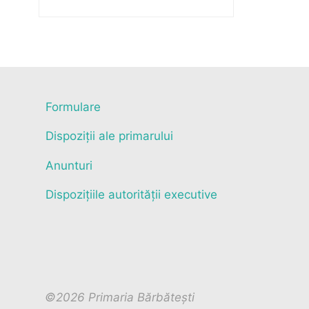
Formulare
Dispoziții ale primarului
Anunturi
Dispozițiile autorității executive
©2026 Primaria Bărbătești