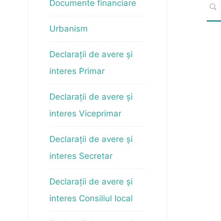
Documente financiare
CĂ
Urbanism
Declarații de avere și
interes Primar
Declarații de avere și
interes Viceprimar
Declarații de avere și
interes Secretar
Declarații de avere și
interes Consiliul local