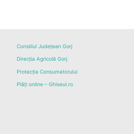
Consiliul Județean Gorj
Direcția Agricolă Gorj
Protecția Consumatorului
Plăți online – Ghiseul.ro