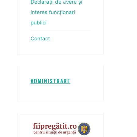
Declarații de avere și
interes funcționari
publici
Contact
ADMINISTRARE