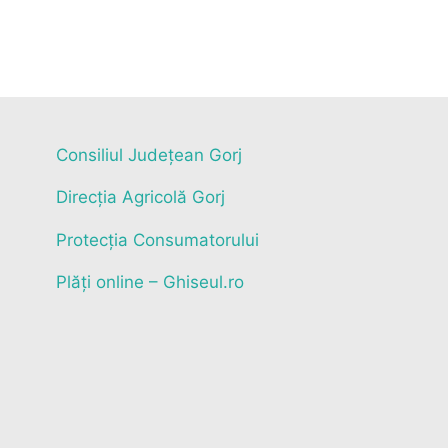
Consiliul Județean Gorj
Direcția Agricolă Gorj
Protecția Consumatorului
Plăți online – Ghiseul.ro