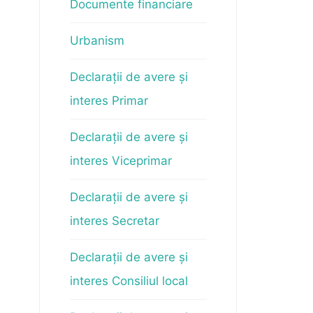
Documente financiare
Urbanism
Declarații de avere și
interes Primar
Declarații de avere și
interes Viceprimar
Declarații de avere și
interes Secretar
Declarații de avere și
interes Consiliul local