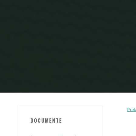
Prel
DOCUMENTE