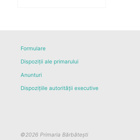
Formulare
Dispoziții ale primarului
Anunturi
Dispozițiile autorității executive
©2026 Primaria Bărbătești