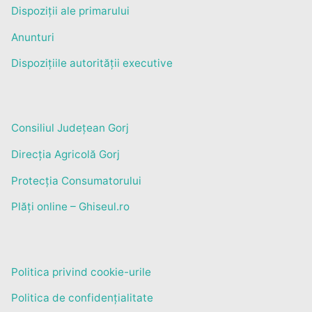
Dispoziții ale primarului
Anunturi
Dispozițiile autorității executive
Consiliul Județean Gorj
Direcția Agricolă Gorj
Protecția Consumatorului
Plăți online – Ghiseul.ro
Politica privind cookie-urile
Politica de confidențialitate