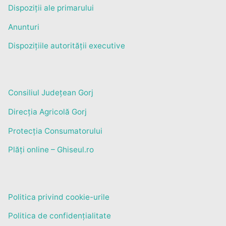
Dispoziții ale primarului
Anunturi
Dispozițiile autorității executive
Consiliul Județean Gorj
Direcția Agricolă Gorj
Protecția Consumatorului
Plăți online – Ghiseul.ro
Politica privind cookie-urile
Politica de confidențialitate